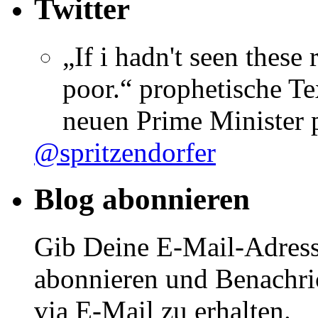
Twitter
„If i hadn't seen these
poor.“ prophetische Te
neuen Prime Minister
@spritzendorfer
Blog abonnieren
Gib Deine E-Mail-Adress
abonnieren und Benachri
via E-Mail zu erhalten.