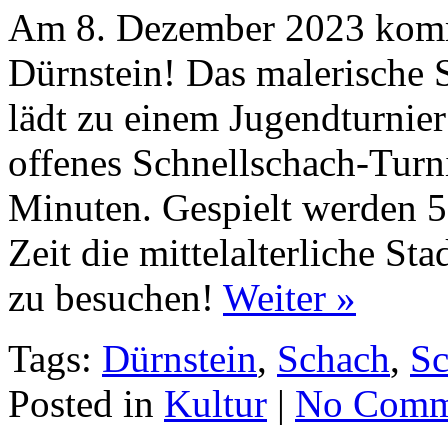
Am 8. Dezember 2023 kom
Dürnstein! Das malerische
lädt zu einem Jugendturnier
offenes Schnellschach-Turn
Minuten. Gespielt werden 5
Zeit die mittelalterliche St
zu besuchen!
Weiter »
Tags:
Dürnstein
,
Schach
,
Sc
Posted in
Kultur
|
No Comm