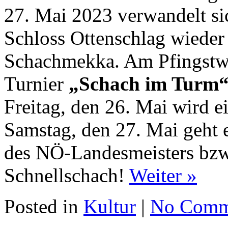
27. Mai 2023 verwandelt si
Schloss Ottenschlag wieder
Schachmekka. Am Pfingstwo
Turnier
„Schach im Turm
Freitag, den 26. Mai wird e
Samstag, den 27. Mai geht e
des NÖ-Landesmeisters bzw
Schnellschach!
Weiter »
Posted in
Kultur
|
No Comm