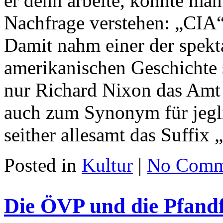
er denn arbeite, konnte man 
Nachfrage verstehen: „CIA
Damit nahm einer der spekt
amerikanischen Geschichte s
nur Richard Nixon das Amt 
auch zum Synonym für jegli
seither allesamt das Suffix 
Posted in
Kultur
|
No Comm
Die ÖVP und die Pfandf