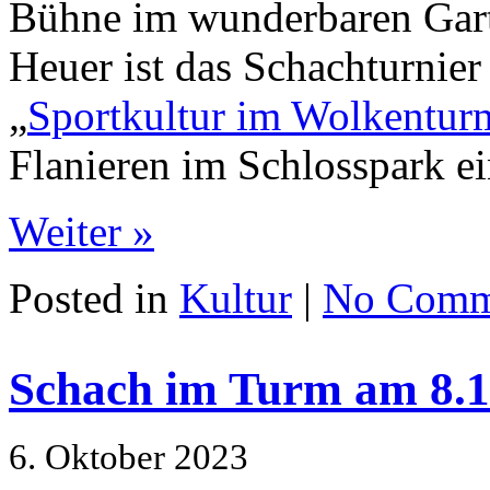
Bühne im wunderbaren Gart
Heuer ist das Schachturnier 
„
Sportkultur im Wolkentur
Flanieren im Schlosspark ei
Weiter »
Posted in
Kultur
|
No Comm
Schach im Turm am 8.12
6. Oktober 2023