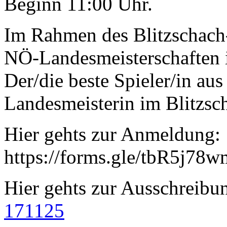
Beginn 11:00 Uhr.
Im Rahmen des Blitzschach-
NÖ-Landesmeisterschaften i
Der/die beste Spieler/in au
Landesmeisterin im Blitzsc
Hier gehts zur Anmeldung:
https://forms.gle/tbR5j7
Hier gehts zur Ausschreibu
171125