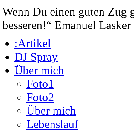
Wenn Du einen guten Zug ge
besseren!“
Emanuel Lasker
:Artikel
DJ Spray
Über mich
Foto1
Foto2
Über mich
Lebenslauf