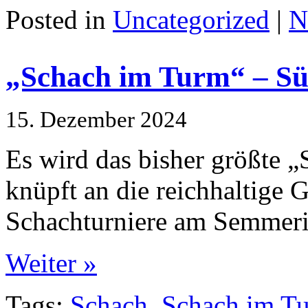
Posted in
Uncategorized
|
N
„Schach im Turm“ – S
15. Dezember 2024
Es wird das bisher größte 
knüpft an die reichhaltige 
Schachturniere am Semmeri
Weiter »
Tags:
Schach
,
Schach im T