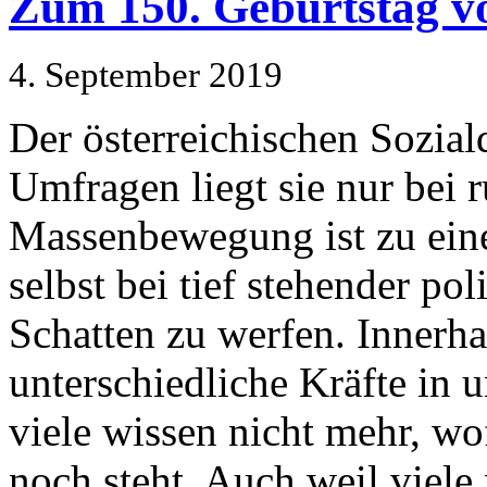
Zum 150. Geburtstag vo
4. September 2019
Der österreichischen Sozial
Umfragen liegt sie nur bei
Massenbewegung ist zu ein
selbst bei tief stehender pol
Schatten zu werfen. Innerha
unterschiedliche Kräfte in 
viele wissen nicht mehr, wo
noch steht. Auch weil viele