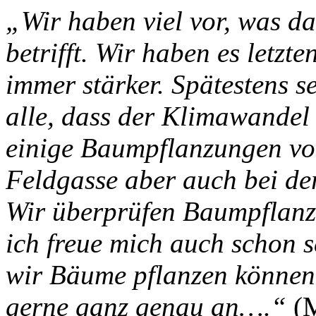
„Wir haben viel vor, was d
betrifft. Wir haben es letzt
immer stärker. Spätestens s
alle, dass der Klimawandel 
einige Baumpflanzungen vor,
Feldgasse aber auch bei der
Wir überprüfen Baumpflanzu
ich freue mich auch schon 
wir Bäume pflanzen können.
gerne ganz genau an….“
(M