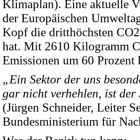
Klimaplan). Eine aktuelle 
der Europäischen Umweltage
Kopf die dritthöchsten CO
hat. Mit 2610 Kilogramm C
Emissionen um 60 Prozent h
„Ein Sektor der uns besonde
gar nicht verhehlen, ist der
(Jürgen Schneider, Leiter S
Bundesministerium für Nach