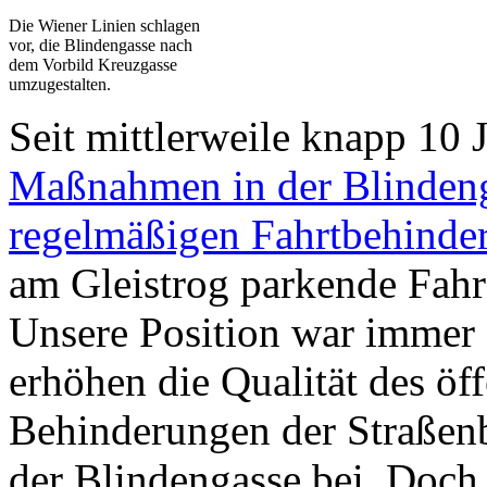
Die Wiener Linien schlagen
vor, die Blindengasse nach
dem Vorbild Kreuzgasse
umzugestalten.
Seit mittlerweile knapp 10 
Maßnahmen in der Blinden
regelmäßigen Fahrtbehinder
am Gleistrog parkende Fahr
Unsere Position war immer s
erhöhen die Qualität des öf
Behinderungen der Straßenb
der Blindengasse bei. Doch 