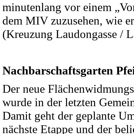
minutenlang vor einem „Vor
dem MIV zuzusehen, wie er 
(Kreuzung Laudongasse / L
Nachbarschaftsgarten Pfei
Der neue Flächenwidmungsp
wurde in der letzten Gemein
Damit geht der geplante Um
nächste Etappe und der be