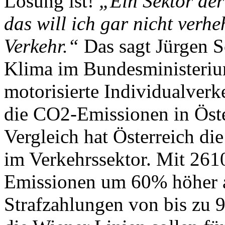
Lösung ist!
„Ein Sektor der
das will ich gar nicht verhe
Verkehr.“
Das sagt Jürgen Sc
Klima im Bundesministerium
motorisierte Individualverke
die CO2-Emissionen in Öste
Vergleich hat Österreich d
im Verkehrssektor. Mit 261
Emissionen um 60% höher a
Strafzahlungen von bis zu 