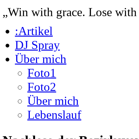
„Win with grace. Lose with
:Artikel
DJ Spray
Über mich
Foto1
Foto2
Über mich
Lebenslauf