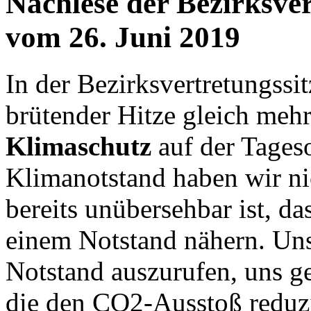
Nachlese der Bezirksver
vom 26. Juni 2019
In der Bezirksvertretungssi
brütender Hitze gleich meh
Klimaschutz
auf der Tages
Klimanotstand haben wir ni
bereits unübersehbar ist, da
einem Notstand nähern. Uns
Notstand auszurufen, uns 
die den CO2-Ausstoß reduz