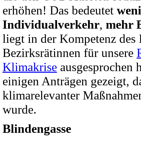
erhöhen! Das bedeutet
weni
Individualverkehr
,
mehr 
liegt in der Kompetenz des 
Bezirksrätinnen für unsere
Klimakrise
ausgesprochen h
einigen Anträgen gezeigt, d
klimarelevanter Maßnahmen 
wurde.
Blindengasse