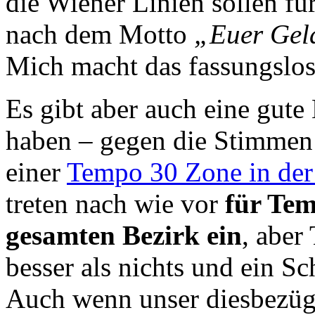
die Wiener Linien sollen fü
nach dem Motto
„Euer Gel
Mich macht das fassungslos
Es gibt aber auch eine gut
haben – gegen die Stimmen
einer
Tempo 30 Zone in der
treten nach wie vor
für Tem
gesamten Bezirk ein
, aber
besser als nichts und ein Sch
Auch wenn unser diesbezügl