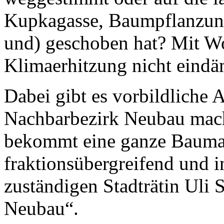
Kupkagasse, Baumpflanzun
und) geschoben hat? Mit Wo
Klimaerhitzung nicht eind
Dabei gibt es vorbildliche A
Nachbarbezirk Neubau macht
bekommt eine ganze Baumal
fraktionsübergreifend und 
zuständigen Stadträtin Uli
Neubau“.