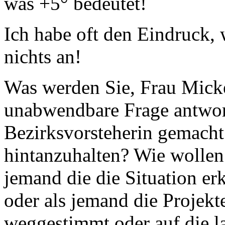
was +5° bedeutet!
Ich habe oft den Eindruck, 
nichts an!
Was werden Sie, Frau Mickel
unabwendbare Frage antworte
Bezirksvorsteherin gemac
hintanzuhalten? Wie wollen
jemand die die Situation er
oder als jemand die Projekt
weggestimmt oder auf die l