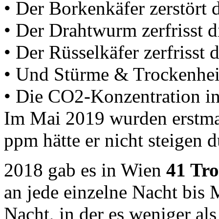
• Der Borkenkäfer zerstört 
• Der Drahtwurm zerfrisst d
• Der Rüsselkäfer zerfrisst 
• Und Stürme & Trockenheit
• Die CO2-Konzentration in 
Im Mai 2019 wurden erstm
ppm hätte er nicht steigen d
2018 gab es in Wien
41 Tr
an jede einzelne Nacht bis 
Nacht, in der es weniger a