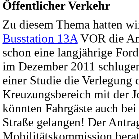
Öffentlicher Verkehr
Zu diesem Thema hatten wi
Busstation 13A
VOR die Amp
schon eine langjährige For
im Dezember 2011 schluge
einer Studie die Verlegung d
Kreuzungsbereich mit der Jo
könnten Fahrgäste auch bei 
Straße gelangen! Der Antra
Mobilitätskommission bera