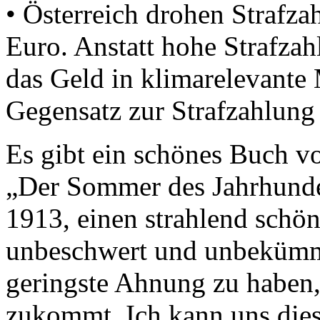
• Österreich drohen Strafza
Euro. Anstatt hohe Strafzahl
das Geld in klimarelevante
Gegensatz zur Strafzahlung 
Es gibt ein schönes Buch vo
„Der Sommer des Jahrhunder
1913, einen strahlend sch
unbeschwert und unbekümme
geringste Ahnung zu haben,
zukommt. Ich kann uns dies