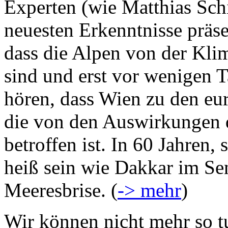
Experten (wie Matthias Schi
neuesten Erkenntnisse präsen
dass die Alpen von der Kli
sind und erst vor wenigen 
hören, dass Wien zu den eu
die von den Auswirkungen
betroffen ist. In 60 Jahren,
heiß sein wie Dakkar im Se
Meeresbrise. (
-> mehr
)
Wir können nicht mehr so tu