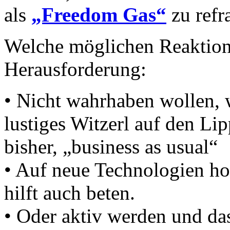
als
„Freedom Gas“
zu refr
Welche möglichen Reaktione
Herausforderung:
• Nicht wahrhaben wollen, 
lustiges Witzerl auf den L
bisher, „business as usual“
• Auf neue Technologien hof
hilft auch beten.
• Oder aktiv werden und das