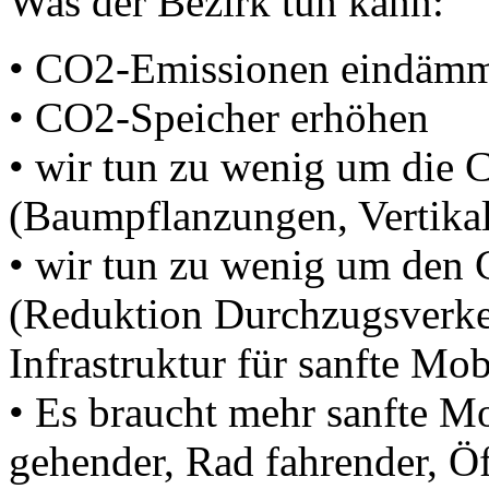
Was der Bezirk tun kann:
• CO2-Emissionen eindäm
• CO2-Speicher erhöhen
• wir tun zu wenig um die
(Baumpflanzungen, Vertika
• wir tun zu wenig um den 
(Reduktion Durchzugsverke
Infrastruktur für sanfte Mobi
• Es braucht mehr sanfte M
gehender, Rad fahrender, Öf