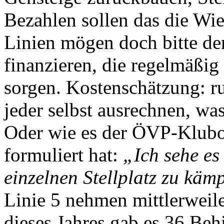
Bezahlen sollen das die Wie
Linien mögen doch bitte den
finanzieren, die regelmäßig
sorgen. Kostenschätzung: ru
jeder selbst ausrechnen, was
Oder wie es der ÖVP-Klubo
formuliert hat:
„Ich sehe es
einzelnen Stellplatz zu käm
Linie 5 nehmen mittlerweil
dieses Jahres gab es 36 Beh