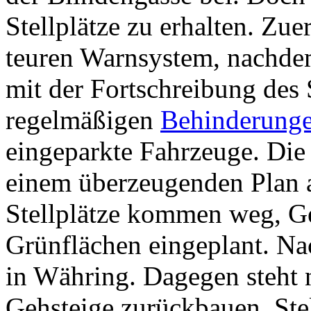
Stellplätze zu erhalten. Zu
teuren Warnsystem, nachdem 
mit der Fortschreibung des 
regelmäßigen
Behinderunge
eingeparkte Fahrzeuge. Die
einem überzeugenden Plan a
Stellplätze kommen weg, Ge
Grünflächen eingeplant. Na
in Währing. Dagegen steht
Gehsteige zurückbauen, Stel