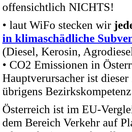
offensichtlich NICHTS!
• laut WiFo stecken wir
jed
in klimaschädliche Subve
(Diesel, Kerosin, Agrodiesel,
• CO2 Emissionen in Österr
Hauptverursacher ist dieser
übrigens Bezirkskompetenz
Österreich ist im EU-Vergl
dem Bereich Verkehr auf Pl