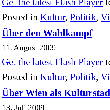
Get the latest Flash Player
t
Posted in
Kultur
,
Politik
,
Vi
Über den Wahlkampf
11. August 2009
Get the latest Flash Player
t
Posted in
Kultur
,
Politik
,
Vi
Über Wien als Kulturstad
13. Juli 2009