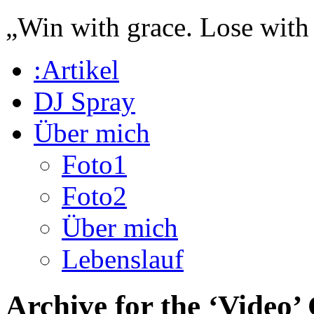
„Win with grace. Lose with
:Artikel
DJ Spray
Über mich
Foto1
Foto2
Über mich
Lebenslauf
Archive for the ‘Video’