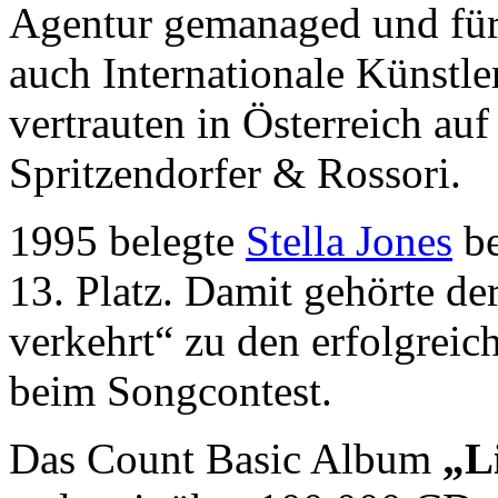
Agentur gemanaged und für
auch Internationale Künstl
vertrauten in Österreich au
Spritzendorfer & Rossori.
1995 belegte
Stella Jones
b
13. Platz. Damit gehörte der
verkehrt“ zu den erfolgreic
beim Songcontest.
Das Count Basic Album
„L