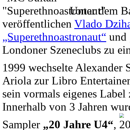
Unter dem 
veröffentlichen
Vlado Dzih
„Superethnoastronaut“
und 
Londoner Szeneclubs zu ei
1999 wechselte Alexander 
Ariola zur Libro Entertain
sein vormals eigenes Label
Innerhalb von 3 Jahren wurd
Sampler
„20 Jahre U4“
,