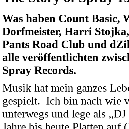
Was haben Count Basic, 
Dorfmeister, Harri Stojk
Pants Road Club und dZ
alle veröffentlichten zwi
Spray Records.
Musik hat mein ganzes Leb
gespielt. Ich bin nach wie 
unterwegs und lege als „DJ 
Jahre bis heute Platten auf