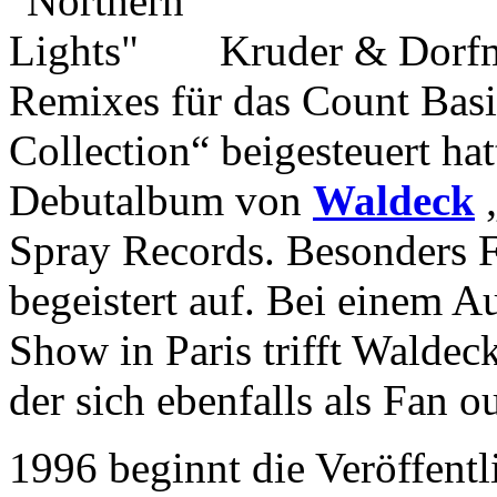
Kruder & Dorfme
Remixes für das Count Bas
Collection“ beigesteuert ha
Debutalbum von
Waldeck
„
Spray Records. Besonders 
begeistert auf. Bei einem Au
Show in Paris trifft Waldec
der sich ebenfalls als Fan ou
1996 beginnt die Veröffent