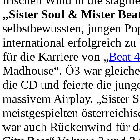
frischen Wind in die stagn
„Sister Soul & Mister Bea
selbstbewussten, jungen Pop
international erfolgreich zu
für die Karriere von „
Beat 4
Madhouse“. Ö3 war gleicher
die CD und feierte die jung
massivem Airplay. „Sister 
meistgespielten österreichi
war auch Rückenwind für d