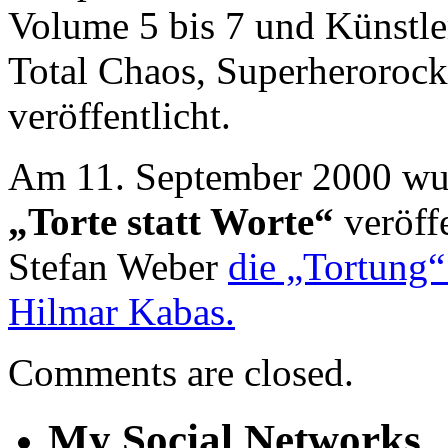
Volume 5 bis 7 und Künstle
Total Chaos, Superherorock
veröffentlicht.
Am 11. September 2000 wu
„Torte statt Worte“
veröffe
Stefan Weber
die „Tortung
Hilmar Kabas.
Comments are closed.
My Social Networks