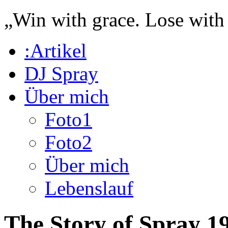
„Win with grace. Lose with
:Artikel
DJ Spray
Über mich
Foto1
Foto2
Über mich
Lebenslauf
The Story of Spray 1