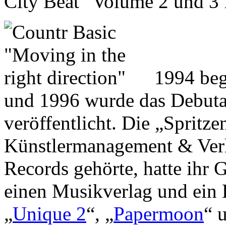
City Beat“ Volume 2 und 3 
1994 beg
und 1996 wurde das Debutal
veröffentlicht. Die „Spritz
Künstlermanagement & Ver
Records gehörte, hatte ihr 
einen Musikverlag und ein 
„
Unique 2
“, „
Papermoon
“ 