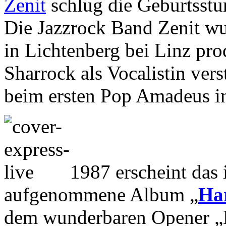
Zenit
schlug die Geburtsst
Die Jazzrock Band Zenit wu
in Lichtenberg bei Linz pr
Sharrock als Vocalistin ver
beim ersten Pop Amadeus in
1987 erscheint das 
aufgenommene Album „
Har
dem wunderbaren Opener „