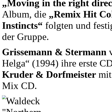
„Moving in the right dire
Album, die
„Remix Hit Col
Instincts“
folgten und festi
der Gruppe.
Grissemann & Stermann
v
Helga“ (1994) ihre erste C
Kruder & Dorfmeister
mit
Mix CD.