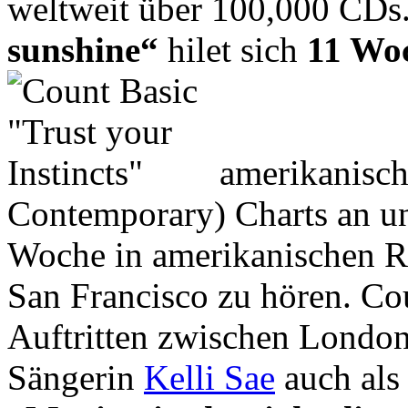
weltweit über 100,000 CDs.
sunshine“
hilet sich
11 Woc
amerikanisc
Contemporary) Charts an un
Woche in amerikanischen R
San Francisco zu hören. Cou
Auftritten zwischen London
Sängerin
Kelli Sae
auch als