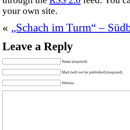
your own site.
«
„Schach im Turm“ – Süd
Leave a Reply
Name (required)
Mail (will not be published) (required)
Website