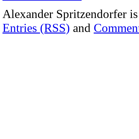
Alexander Spritzendorfer i
Entries (RSS)
and
Comment