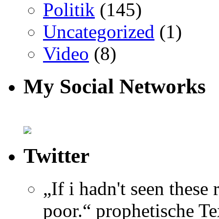
Politik
(145)
Uncategorized
(1)
Video
(8)
My Social Networks
Twitter
„If i hadn't seen these
poor.“ prophetische Te