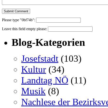
Please type "0bf74b":
Leave this field empty please:
Blog-Kategorien
Josefstadt
(103)
Kultur
(34)
Landtag NÖ
(11)
Musik
(8)
Nachlese der Bezirksv