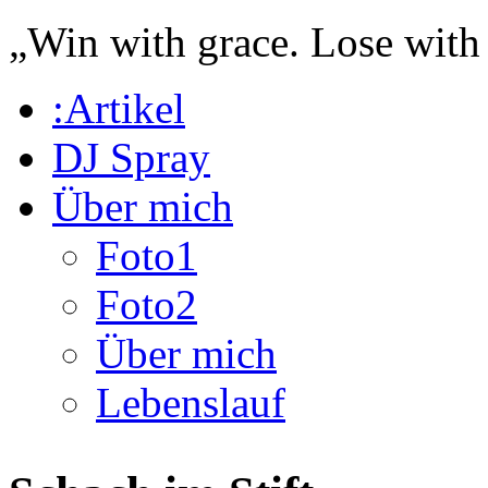
„Win with grace. Lose with
:Artikel
DJ Spray
Über mich
Foto1
Foto2
Über mich
Lebenslauf