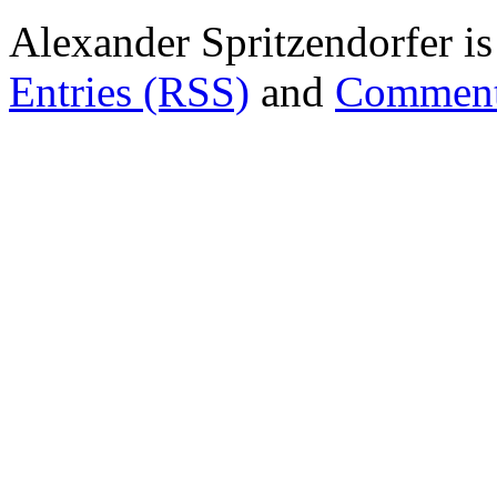
Alexander Spritzendorfer i
Entries (RSS)
and
Comment