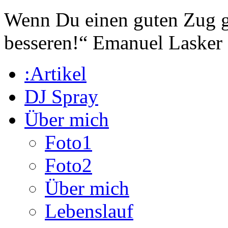
Wenn Du einen guten Zug ge
besseren!“
Emanuel Lasker
:Artikel
DJ Spray
Über mich
Foto1
Foto2
Über mich
Lebenslauf