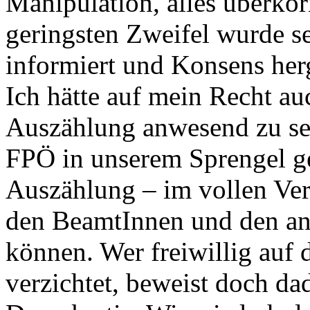
Manipulation, alles überkor
geringsten Zweifel wurde se
informiert und Konsens herg
Ich hätte auf mein Recht au
Auszählung anwesend zu sein
FPÖ in unserem Sprengel get
Auszählung – im vollen Ver
den BeamtInnen und den and
können. Wer freiwillig auf 
verzichtet, beweist doch da