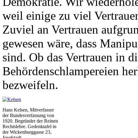
Demokratie. Wir wiederhole
weil einige zu viel Vertraue
Zuviel an Vertrauen aufgrun
gewesen wäre, dass Manipul
sind. Ob das Vertrauen in d
Behördenschlampereien her
bezweifeln.
Hans Kelsen, Mitverfasser
der Bundesverfassung von
1920. Begründer der Reinen
Rechtslehre. Gedenktafel in
der Wickenburggasse 23,
Josefstadt.