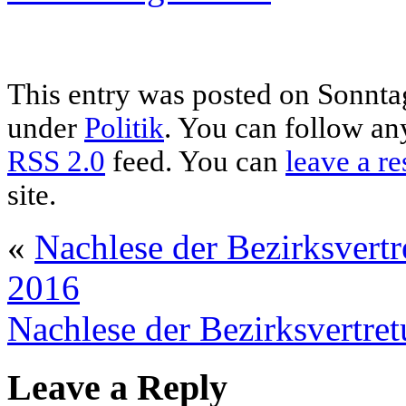
This entry was posted on Sonntag,
under
Politik
. You can follow any
RSS 2.0
feed. You can
leave a r
site.
«
Nachlese der Bezirksvert
2016
Nachlese der Bezirksvertre
Leave a Reply