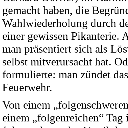
gemacht haben, die Begründ
Wahlwiederholung durch den
einer gewissen Pikanterie. A
man präsentiert sich als Lö
selbst mitverursacht hat. Od
formulierte: man zündet da
Feuerwehr.
Von einem „folgenschweren
einem „folgenreichen“ Tag is