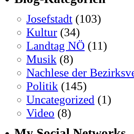
Josefstadt
(103)
Kultur
(34)
Landtag NÖ
(11)
Musik
(8)
Nachlese der Bezirksv
Politik
(145)
Uncategorized
(1)
Video
(8)
My Social Networks