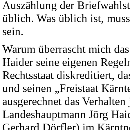
Auszählung der Briefwahlst
üblich. Was üblich ist, mus
sein.
Warum überrascht mich das j
Haider seine eigenen Regeln
Rechtsstaat diskreditiert, d
und seinen „Freistaat Kärnte
ausgerechnet das Verhalten j
Landeshauptmann Jörg Haid
Gerhard Dörfler) im Kärntn