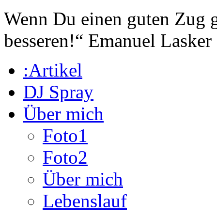
Wenn Du einen guten Zug ge
besseren!“
Emanuel Lasker
:Artikel
DJ Spray
Über mich
Foto1
Foto2
Über mich
Lebenslauf