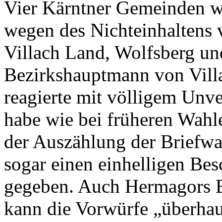
Vier Kärntner Gemeinden 
wegen des Nichteinhaltens v
Villach Land, Wolfsberg u
Bezirkshauptmann von Vill
reagierte mit völligem Unv
habe wie bei früheren Wah
der Auszählung der Briefw
sogar einen einhelligen Be
gegeben. Auch Hermagors 
kann die Vorwürfe „überhau