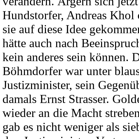
verändern. Ärgern sich jetz
Hundstorfer, Andreas Khol 
sie auf diese Idee gekomme
hätte auch nach Beeinspruc
kein anderes sein können. 
Böhmdorfer war unter blau
Justizminister, sein Gegen
damals Ernst Strasser. Golde
wieder an die Macht streben
gab es nicht weniger als si