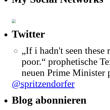
Twitter
„If i hadn't seen these
poor.“ prophetische Te
neuen Prime Minister
@spritzendorfer
Blog abonnieren