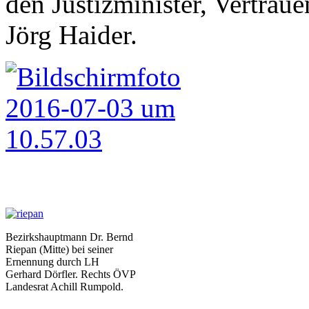
den Justizminister, Vertra
Jörg Haider.
Bezirkshauptmann Dr. Bernd
Riepan (Mitte) bei seiner
Ernennung durch LH
Gerhard Dörfler. Rechts ÖVP
Landesrat Achill Rumpold.