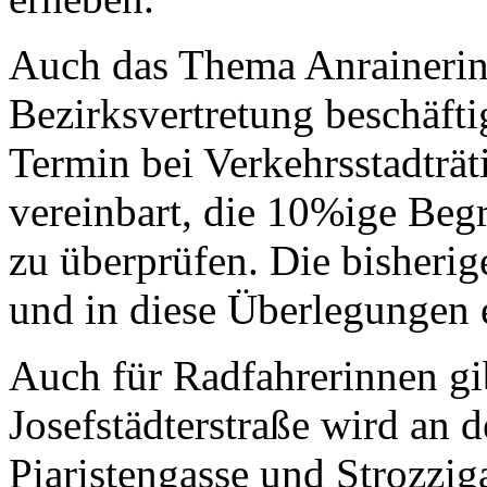
Auch das Thema Anrainerin
Bezirksvertretung beschäft
Termin bei Verkehrsstadträ
vereinbart, die 10%ige Beg
zu überprüfen. Die bisherig
und in diese Überlegungen
Auch für Radfahrerinnen gib
Josefstädterstraße wird an
Piaristengasse und Strozzig