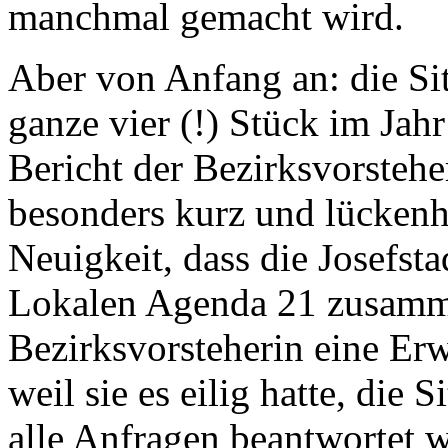
manchmal gemacht wird.
Aber von Anfang an: die Si
ganze vier (!) Stück im Jah
Bericht der Bezirksvorsteher
besonders kurz und lückenha
Neuigkeit, dass die Josefsta
Lokalen Agenda 21 zusamme
Bezirksvorsteherin eine Er
weil sie es eilig hatte, die
alle Anfragen beantwortet w