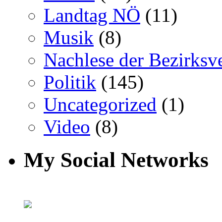
Landtag NÖ
(11)
Musik
(8)
Nachlese der Bezirksv
Politik
(145)
Uncategorized
(1)
Video
(8)
My Social Networks