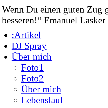
Wenn Du einen guten Zug ge
besseren!“
Emanuel Lasker
:Artikel
DJ Spray
Über mich
Foto1
Foto2
Über mich
Lebenslauf