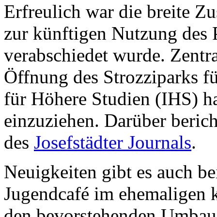
Erfreulich war die breite 
zur künftigen Nutzung des P
verabschiedet wurde. Zentra
Öffnung des Strozziparks fü
für Höhere Studien (IHS) hat
einzuziehen. Darüber berich
des
Josefstädter Journals
.
Neuigkeiten gibt es auch 
Jugendcafé im ehemaligen ka
den bevorstehenden Umbau