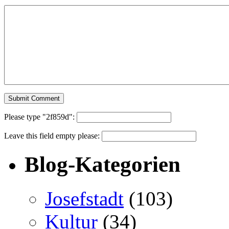
Please type "2f859d":
Leave this field empty please:
Blog-Kategorien
Josefstadt
(103)
Kultur
(34)