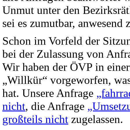
Unmut unter den Bezirksrät
sei es zumutbar, anwesend zu
Schon im Vorfeld der Sitz
bei der Zulassung von Anfra
Wir haben der ÖVP in eine
„Willkür“ vorgeworfen, was
hat. Unsere Anfrage
„fahrra
nicht
, die Anfrage
„Umsetzu
großteils nicht
zugelassen.