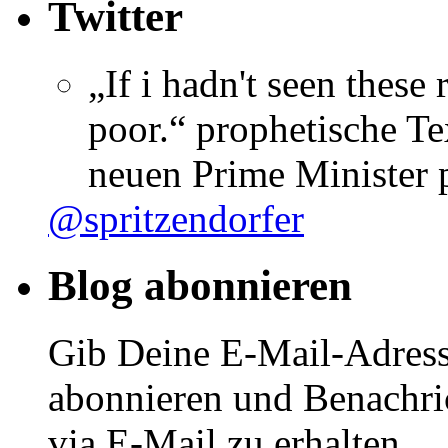
Twitter
„If i hadn't seen these
poor.“ prophetische Te
neuen Prime Minister
@spritzendorfer
Blog abonnieren
Gib Deine E-Mail-Adress
abonnieren und Benachri
via E-Mail zu erhalten.