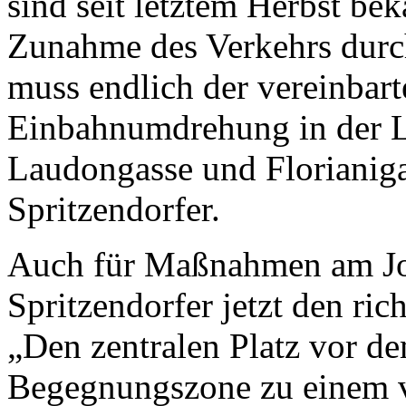
sind seit letztem Herbst be
Zunahme des Verkehrs durch
muss endlich der vereinbart
Einbahnumdrehung in der 
Laudongasse und Florianigas
Spritzendorfer.
Auch für Maßnahmen am Jos
Spritzendorfer jetzt den ri
„Den zentralen Platz vor d
Begegnungszone zu einem v