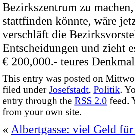
Bezirkszentrum zu machen,
stattfinden könnte, wäre jetz
verschläft die Bezirksvorste
Entscheidungen und zieht es
€ 200,000.- teures Denkmal
This entry was posted on Mittwo
filed under
Josefstadt
,
Politik
. Y
entry through the
RSS 2.0
feed. 
from your own site.
«
Albertgasse: viel Geld fü