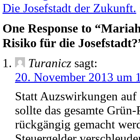
Die Josefstadt der Zukunft.
One Response to “Mariahi
Risiko für die Josefstadt?
Turanicz
sagt:
20. November 2013 um 
Statt Auzswirkungen auf 
sollte das gesamte Grün-P
rückgängig gemacht werd
Steuergelder verschleude