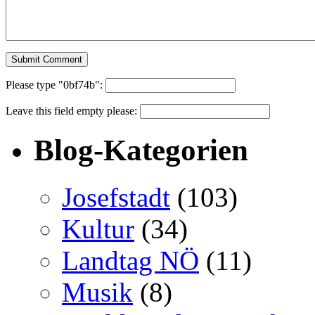
Please type "0bf74b":
Leave this field empty please:
Blog-Kategorien
Josefstadt
(103)
Kultur
(34)
Landtag NÖ
(11)
Musik
(8)