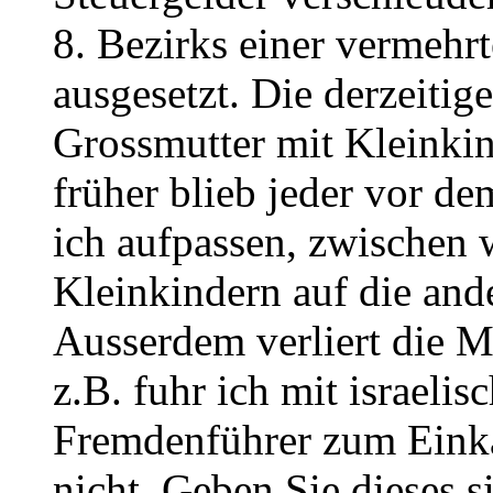
8. Bezirks einer vermehr
ausgesetzt. Die derzeitig
Grossmutter mit Kleinkin
früher blieb jeder vor de
ich aufpassen, zwischen 
Kleinkindern auf die ande
Ausserdem verliert die M
z.B. fuhr ich mit israeli
Fremdenführer zum Einka
nicht. Geben Sie dieses s