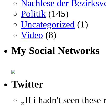
Nachlese der Bezirksv
Politik
(145)
Uncategorized
(1)
Video
(8)
My Social Networks
Twitter
„If i hadn't seen these