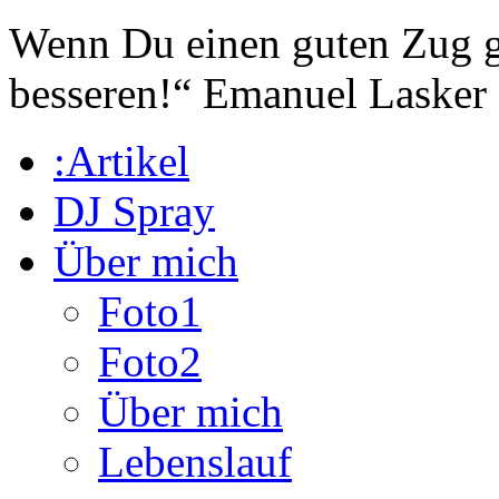
Wenn Du einen guten Zug ge
besseren!“
Emanuel Lasker
:Artikel
DJ Spray
Über mich
Foto1
Foto2
Über mich
Lebenslauf