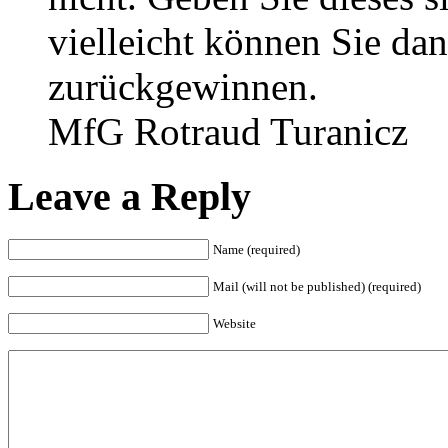
vielleicht können Sie da
zurückgewinnen.
MfG Rotraud Turanicz
Leave a Reply
Name (required)
Mail (will not be published) (required)
Website