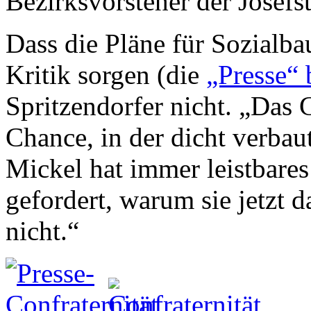
Bezirksvorsteher der Josefst
Dass die Pläne für Sozialba
Kritik sorgen (die
„Presse“ 
Spritzendorfer nicht. „Das 
Chance, in der dicht verbau
Mickel hat immer leistbare
gefordert, warum sie jetzt d
nicht.“