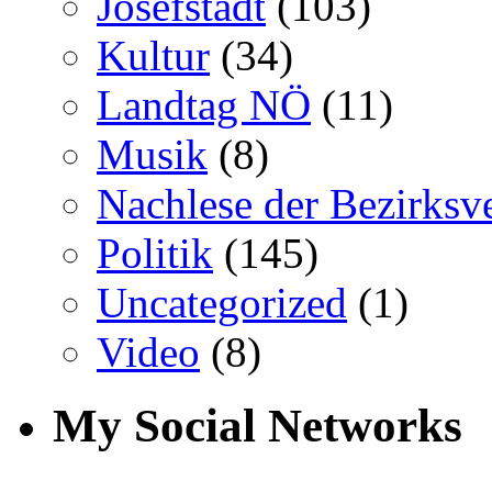
Josefstadt
(103)
Kultur
(34)
Landtag NÖ
(11)
Musik
(8)
Nachlese der Bezirksv
Politik
(145)
Uncategorized
(1)
Video
(8)
My Social Networks