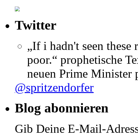
Twitter
„If i hadn't seen these
poor.“ prophetische Te
neuen Prime Minister
@spritzendorfer
Blog abonnieren
Gib Deine E-Mail-Adress