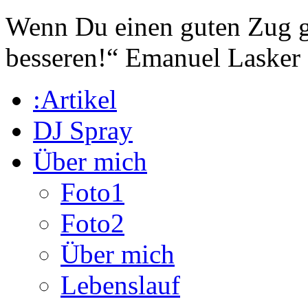
Wenn Du einen guten Zug ge
besseren!“
Emanuel Lasker
:Artikel
DJ Spray
Über mich
Foto1
Foto2
Über mich
Lebenslauf