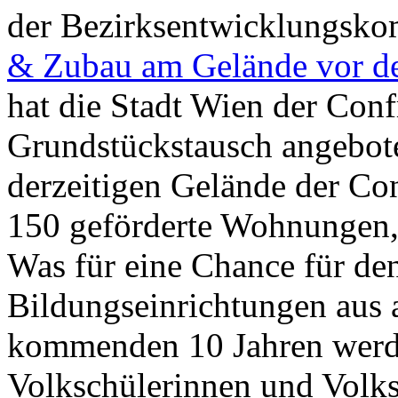
der Bezirksentwicklungsk
& Zubau am Gelände vor dem
hat die Stadt Wien der Confr
Grundstückstausch angebot
derzeitigen Gelände der Con
150 geförderte Wohnungen, 
Was für eine Chance für den
Bildungseinrichtungen aus a
kommenden 10 Jahren werde
Volkschülerinnen und Volks