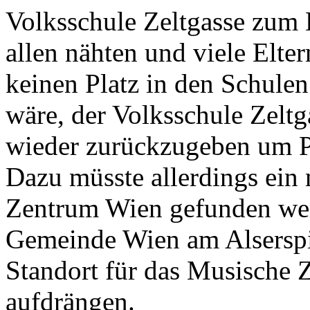
Volksschule Zeltgasse zum B
allen nähten und viele Elt
keinen Platz in den Schulen
wäre, der Volksschule Zelt
wieder zurückzugeben um Pl
Dazu müsste allerdings ein 
Zentrum Wien gefunden wer
Gemeinde Wien am Alserspit
Standort für das Musische
aufdrängen.