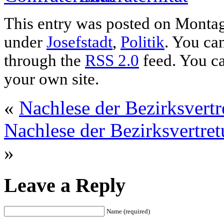
This entry was posted on Montag,
under
Josefstadt
,
Politik
. You ca
through the
RSS 2.0
feed. You c
your own site.
«
Nachlese der Bezirksvert
Nachlese der Bezirksvertr
»
Leave a Reply
Name (required)