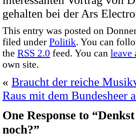
gehalten bei der Ars Electr
This entry was posted on Donner
filed under
Politik
. You can foll
the
RSS 2.0
feed. You can
leave 
own site.
«
Braucht der reiche Musik
Raus mit dem Bundesheer au
One Response to “Denkst 
noch?”