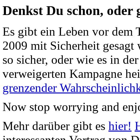
Denkst Du schon, oder 
Es gibt ein Leben vor dem 
2009 mit Sicherheit gesagt w
so sicher, oder wie es in d
verweigerten Kampagne he
grenzender Wahrscheinlichk
Now stop worrying and enjo
Mehr darüber gibt es
hier!
interessanten Vortrag von 