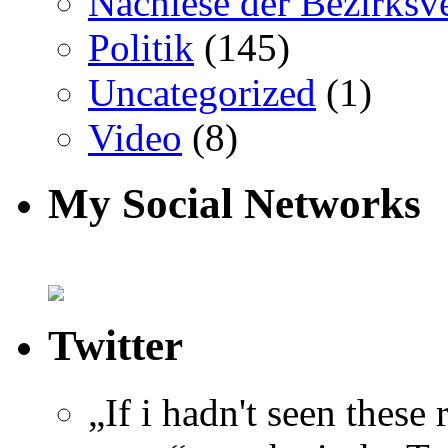
Nachlese der Bezirksv
Politik
(145)
Uncategorized
(1)
Video
(8)
My Social Networks
Twitter
„If i hadn't seen these