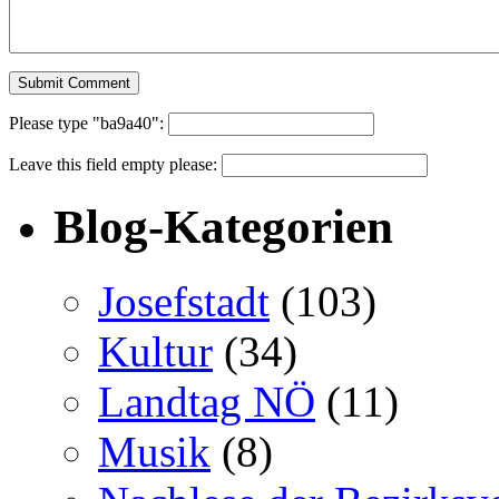
Please type "ba9a40":
Leave this field empty please:
Blog-Kategorien
Josefstadt
(103)
Kultur
(34)
Landtag NÖ
(11)
Musik
(8)