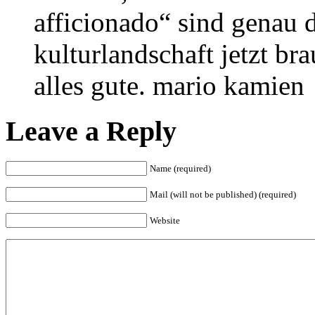
afficionado“ sind genau d
kulturlandschaft jetzt bra
alles gute. mario kamien
Leave a Reply
Name (required)
Mail (will not be published) (required)
Website