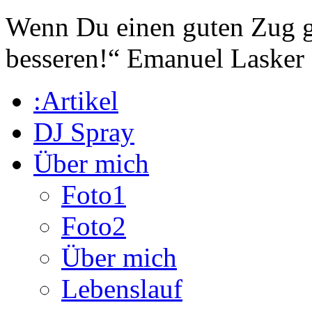
Wenn Du einen guten Zug ge
besseren!“
Emanuel Lasker
:Artikel
DJ Spray
Über mich
Foto1
Foto2
Über mich
Lebenslauf