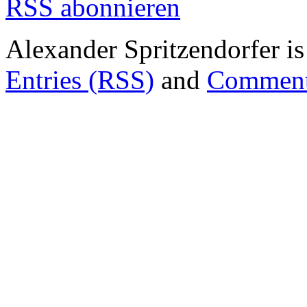
RSS abonnieren
Alexander Spritzendorfer i
Entries (RSS)
and
Comment