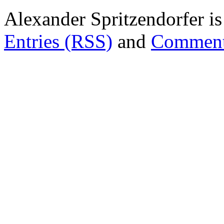
Alexander Spritzendorfer i
Entries (RSS)
and
Comment