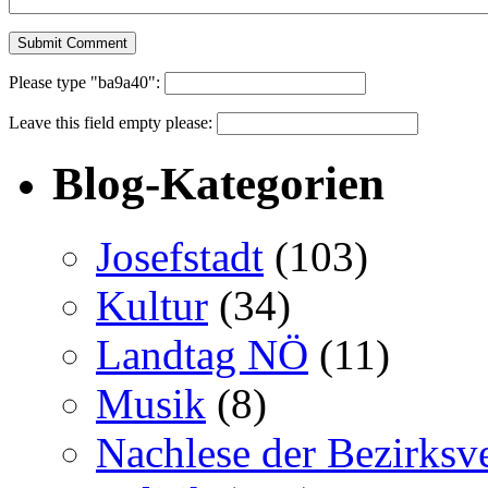
Please type "ba9a40":
Leave this field empty please:
Blog-Kategorien
Josefstadt
(103)
Kultur
(34)
Landtag NÖ
(11)
Musik
(8)
Nachlese der Bezirksv