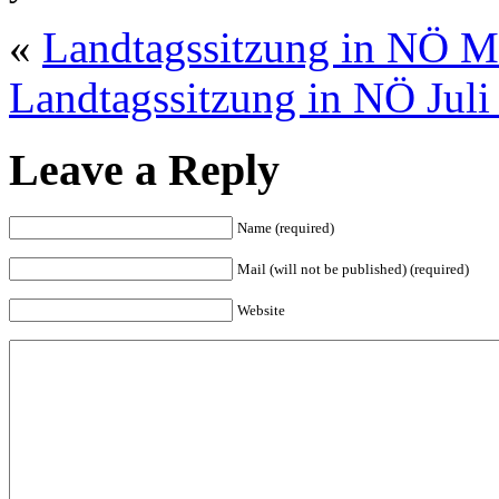
«
Landtagssitzung in NÖ M
Landtagssitzung in NÖ Juli
Leave a Reply
Name (required)
Mail (will not be published) (required)
Website