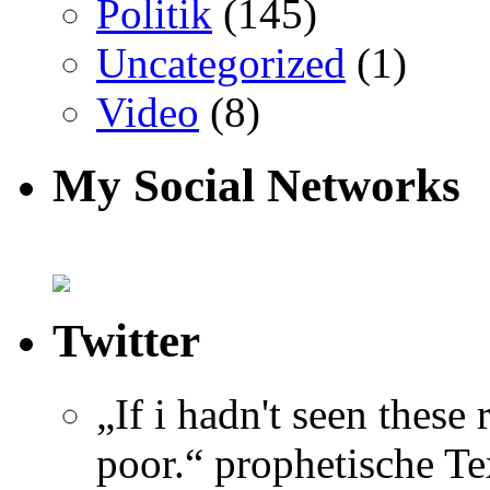
Politik
(145)
Uncategorized
(1)
Video
(8)
My Social Networks
Twitter
„If i hadn't seen these
poor.“ prophetische Te