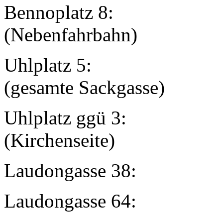
Bennoplat
(Nebenfahrbahn)
Uhlplatz 
(gesamte Sackgasse)
Uhlplatz ggü
(Kirchenseite)
Laudongasse
Laudongasse