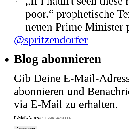
„If i hadn't seen these
poor.“ prophetische Te
neuen Prime Minister
@spritzendorfer
Blog abonnieren
Gib Deine E-Mail-Adress
abonnieren und Benachri
via E-Mail zu erhalten.
E-Mail-Adresse
Abonnieren