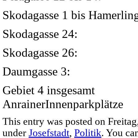
Skodagasse 1 bis Hamerl
Skodagasse 
Skodagasse 
Daumgasse 
Gebiet 4 in
AnrainerInnenparkplätze
This entry was posted on Freitag,
under
Josefstadt
,
Politik
. You ca