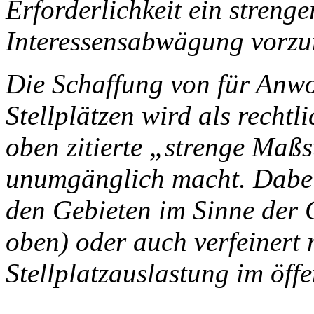
Erforderlichkeit ein streng
Interessensabwägung vorz
Die Schaffung von für Anwo
Stellplätzen wird als recht
oben zitierte „strenge Maßs
unumgänglich macht. Dabei
den Gebieten im Sinne der 
oben) oder auch verfeinert 
Stellplatzauslastung im öff