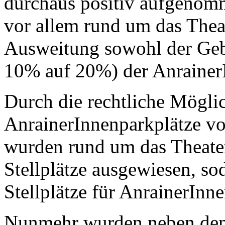
durchaus positiv aufgenom
vor allem rund um das Theat
Ausweitung sowohl der Geb
10% auf 20%) der AnrainerIn
Durch die rechtliche Möglic
AnrainerInnenparkplätze v
wurden rund um das Theater 
Stellplätze ausgewiesen, so
Stellplätze für AnrainerInne
Nunmehr wurden neben dem 