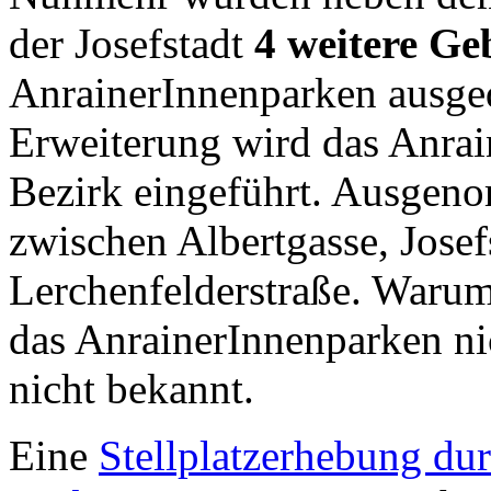
der Josefstadt
4 weitere Geb
AnrainerInnenparken ausged
Erweiterung wird das Anrai
Bezirk eingeführt. Ausgeno
zwischen Albertgasse, Josef
Lerchenfelderstraße. Warum
das AnrainerInnenparken nic
nicht bekannt.
Eine
Stellplatzerhebung du