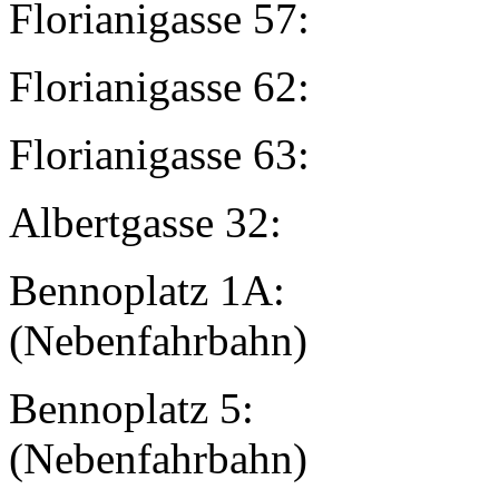
Florianigass
Florianigass
Florianigass
Albertgasse
Bennoplatz 
(Nebenfahrbahn)
Bennoplat
(Nebenfahrbahn)