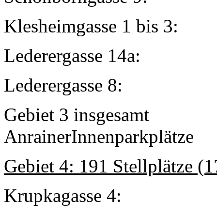
Klesheimgasse 1
Lederergasse
Lederergass
Gebiet 3 in
AnrainerInnenparkplätze
Gebiet 4: 191 Stellplätze (
Krupkagasse