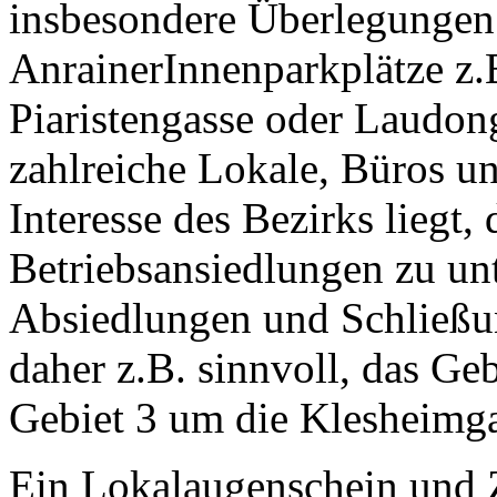
insbesondere Überlegungen
AnrainerInnenparkplätze z.
Piaristengasse oder Laudong
zahlreiche Lokale, Büros un
Interesse des Bezirks liegt,
Betriebsansiedlungen zu un
Absiedlungen und Schließu
daher z.B. sinnvoll, das G
Gebiet 3 um die Klesheimga
Ein Lokalaugenschein und Z