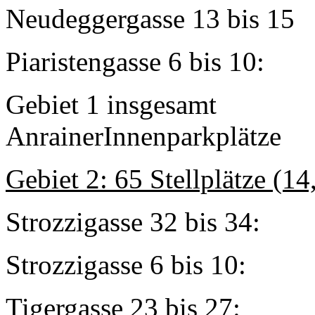
Neudeggergasse 
Piaristengasse 6
Gebiet 1 in
AnrainerInnenparkplätze
Gebiet 2: 65 Stellplätze (1
Strozzigasse 32 
Strozzigasse 6 b
Tigergasse 23 b