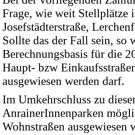
Frage, wie weit Stellplätze 
Josefstädterstraße, Lerchen
Sollte das der Fall sein, so
Berechnungsbasis für die 20
Haupt- bzw Einkaufsstraße
ausgewiesen werden darf.
Im Umkehrschluss zu dieser
AnrainerInnenparken möglic
Wohnstraßen ausgewiesen we