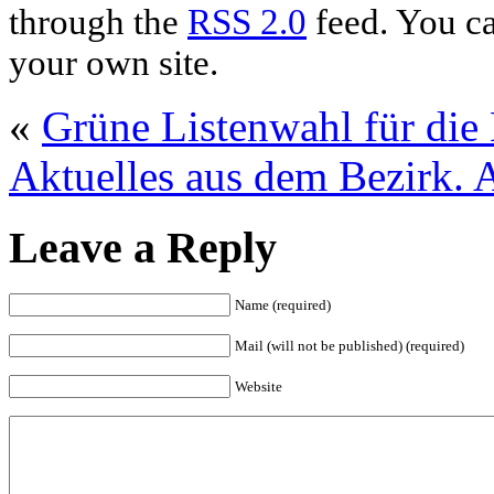
through the
RSS 2.0
feed. You c
your own site.
«
Grüne Listenwahl für die
Aktuelles aus dem Bezirk. 
Leave a Reply
Name (required)
Mail (will not be published) (required)
Website