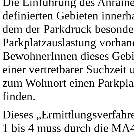
Die Einführung des Anraine
definierten Gebieten innerh
dem der Parkdruck besonder
Parkplatzauslastung vorhande
BewohnerInnen dieses Gebiet
einer vertretbarer Suchzeit
zum Wohnort einen Parkpla
finden.
Dieses „Ermittlungsverfahre
1 bis 4 muss durch die MA4