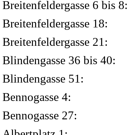
Breitenfeldergass
Breitenfelderga
Breitenfelderga
Blindengasse 36 
Blindengasse
Bennogasse 
Bennogasse 
Albertpla