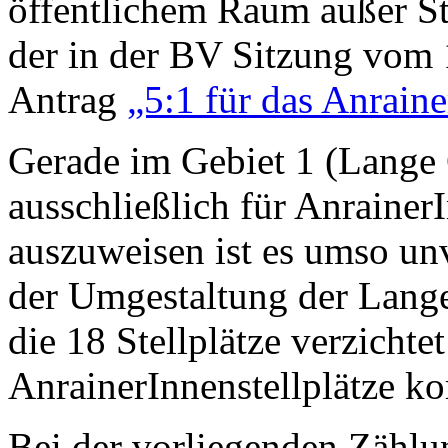
öffentlichem Raum außer Stre
der in der BV Sitzung vom
Antrag
„5:1 für das Anrain
Gerade im Gebiet 1 (Lange 
ausschließlich für AnrainerI
auszuweisen ist es umso un
der Umgestaltung der Lang
die 18 Stellplätze verzicht
AnrainerInnenstellplätze k
Bei der vorliegenden Zählung