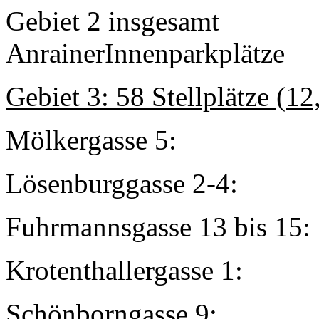
Gebiet 2 in
AnrainerInnenparkplätze
Gebiet 3: 58 Stellplätze (1
Mölkergasse
Lösenburggas
Fuhrmannsgasse 
Krotenthallerga
Schönborngas