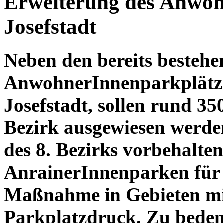
Erweiterung des Anwoh
Josefstadt
Neben den bereits besteh
AnwohnerInnenparkplätze
Josefstadt, sollen rund 35
Bezirk ausgewiesen werden
des 8. Bezirks vorbehalten
AnrainerInnenparken für 
Maßnahme in Gebieten mi
Parkplatzdruck. Zu bedenk