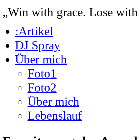
„Win with grace. Lose with
:Artikel
DJ Spray
Über mich
Foto1
Foto2
Über mich
Lebenslauf