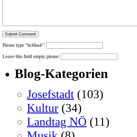
Please type "bc6ba4":
Leave this field empty please:
Blog-Kategorien
Josefstadt
(103)
Kultur
(34)
Landtag NÖ
(11)
Musik
(8)