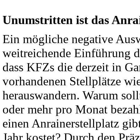
Unumstritten ist das Anra
Ein mögliche negative Aus
weitreichende Einführung d
dass KFZs die derzeit in Ga
vorhandenen Stellplätze wi
herauswandern. Warum sollt
oder mehr pro Monat bezahl
einen Anrainerstellplatz gib
Jahr kostet? Durch den Präz