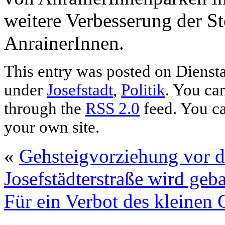
weitere Verbesserung der Ste
AnrainerInnen.
This entry was posted on Dienstag
under
Josefstadt
,
Politik
. You ca
through the
RSS 2.0
feed. You c
your own site.
«
Gehsteigvorziehung vor de
Josefstädterstraße wird geba
Für ein Verbot des kleinen 