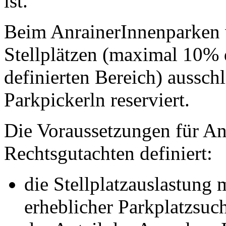
ist.
Beim AnrainerInnenparken 
Stellplätzen (maximal 10% d
definierten Bereich) aussch
Parkpickerln reserviert.
Die Voraussetzungen für An
Rechtsgutachten definiert:
die Stellplatzauslastung 
erheblicher Parkplatzsuch