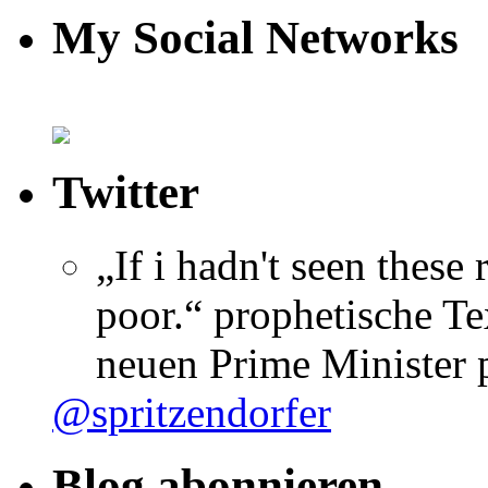
My Social Networks
Twitter
„If i hadn't seen these
poor.“ prophetische Te
neuen Prime Minister
@spritzendorfer
Blog abonnieren