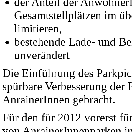
der Anteil der Anwohner
Gesamtstellplätzen im üb
limitieren,
bestehende Lade- und Be
unverändert
Die Einführung des Parkpic
spürbare Verbesserung der P
AnrainerInnen gebracht.
Für den für 2012 vorerst fü
von AnrainerInnenparken in 