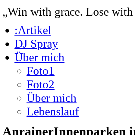
„Win with grace. Lose with
:Artikel
DJ Spray
Über mich
Foto1
Foto2
Über mich
Lebenslauf
AnrainerInnenparken in